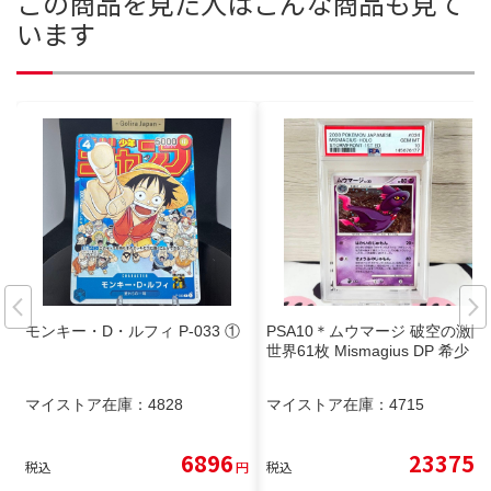
この商品を見た人はこんな商品も見て
います
モンキー・D・ルフィ P-033 ①
PSA10＊ムウマージ 破空の激闘
世界61枚 Mismagius DP 希少
マイストア在庫：
4828
マイストア在庫：
4715
6896
23375
税込
円
税込
円