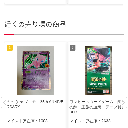
近くの売り場の商品
ミュウex プロモ 25th ANNIVE
ワンピースカードゲーム 師弟
RSARY
の絆 王族の血統 テープ付き
BOX
マイストア在庫：
1008
マイストア在庫：
2638