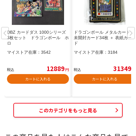
DBZ カードダス 1000シリーズ
ドラゴンボール メタルカード 束
3枚セット ドラゴンボール ホ
未開封カード34枚 ＋ 表紙カー
ロ
ド
マイストア在庫：
3542
マイストア在庫：
3184
12889
31349
税込
円
税込
円
カートに入れる
カートに入れる
このカテゴリをもっと見る